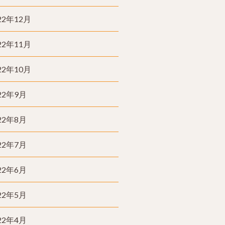
22年12月
22年11月
22年10月
22年9月
22年8月
22年7月
22年6月
22年5月
22年4月