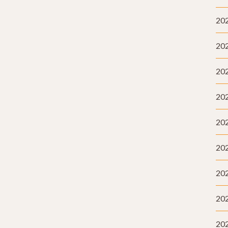
20
20
20
20
20
20
20
20
20