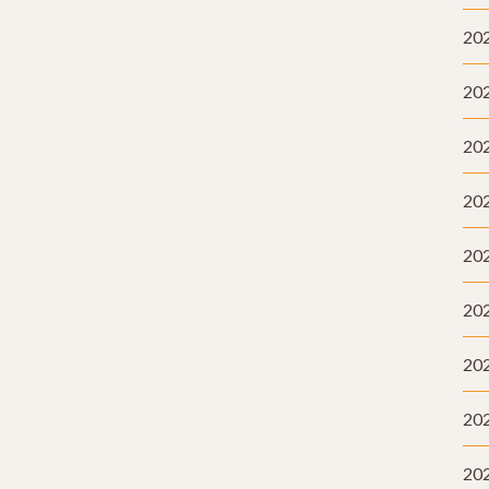
20
20
20
20
20
20
20
20
20