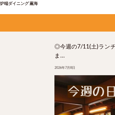
炉端ダイニング 薫海
◎今週の7/11(土)
ま…
2026年7月8日