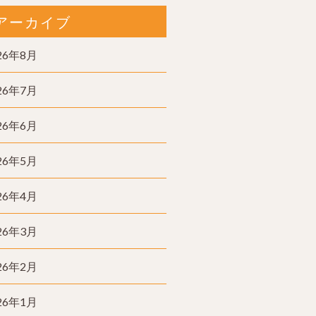
アーカイブ
26年8月
26年7月
26年6月
26年5月
26年4月
26年3月
26年2月
26年1月