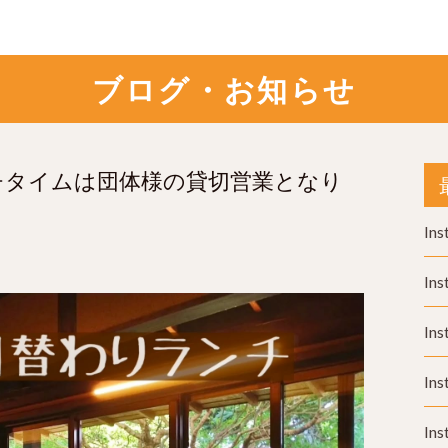
ブログ・お知らせ
ランチタイムは団体様の貸切営業となり
Ins
Ins
Ins
Ins
Ins