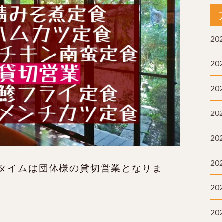
20
20
20
20
20
20
ンチタイムは団体様の貸切営業となりま
20
20
。