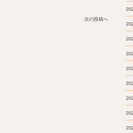
20
次の投稿へ
20
20
20
20
20
20
20
20