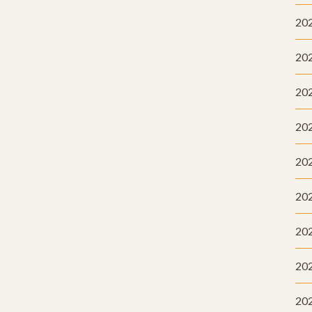
20
20
20
20
20
20
20
20
20