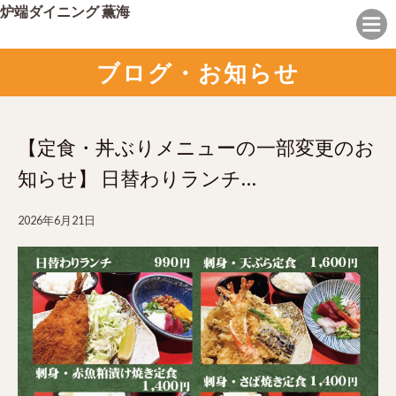
炉端ダイニング 薫海
ブログ・お知らせ
【定食・丼ぶりメニューの一部変更のお
知らせ】 日替わりランチ…
2026年6月21日