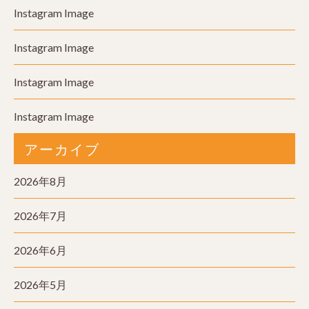
Instagram Image
Instagram Image
Instagram Image
Instagram Image
アーカイブ
2026年8月
2026年7月
2026年6月
2026年5月