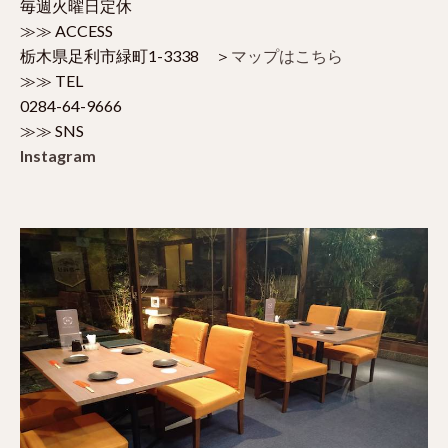
毎週火曜日定休
≫≫ ACCESS
栃木県足利市緑町1-3338 ＞
マップはこちら
≫≫ TEL
0284-64-9666
≫≫ SNS
Instagram