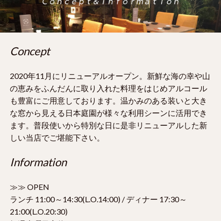
Concept
2020年11月にリニューアルオープン。新鮮な海の幸や山
の恵みをふんだんに取り入れた料理をはじめアルコール
も豊富にご用意しております。温かみのある装いと大き
な窓から見える日本庭園が様々な利用シーンに活用でき
ます。普段使いから特別な日に是非リニューアルした新
しい当店でご堪能下さい。
Information
≫≫ OPEN
ランチ 11:00～14:30(L.O.14:00) / ディナー 17:30～
21:00(L.O.20:30)