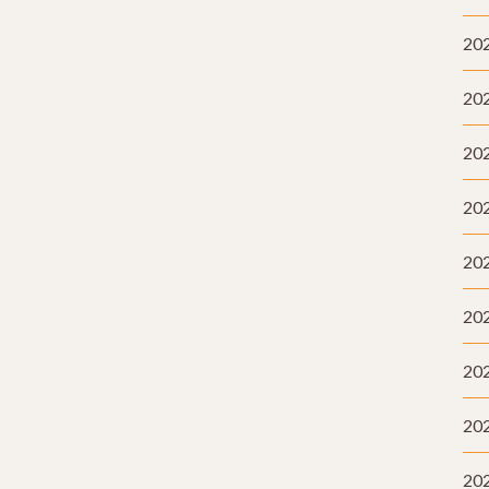
20
20
20
20
20
20
20
20
20