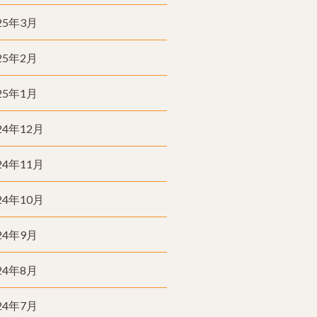
25年3月
25年2月
25年1月
24年12月
24年11月
24年10月
24年9月
24年8月
24年7月