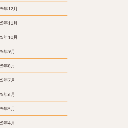
25年12月
25年11月
25年10月
25年9月
25年8月
25年7月
25年6月
25年5月
25年4月