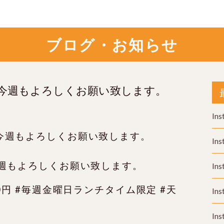
ブログ・お知らせ
今週もよろしくお願い致します。
Ins
Ins
週もよろしくお願い致します。
Ins
0円 #毎週金曜日ランチタイム限定 #天
Ins
Ins