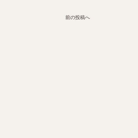
前の投稿へ