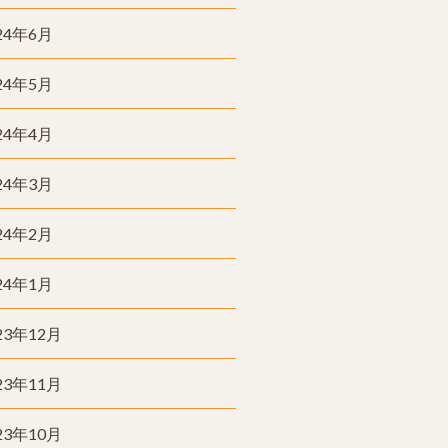
24年6月
24年5月
24年4月
24年3月
24年2月
24年1月
23年12月
23年11月
23年10月