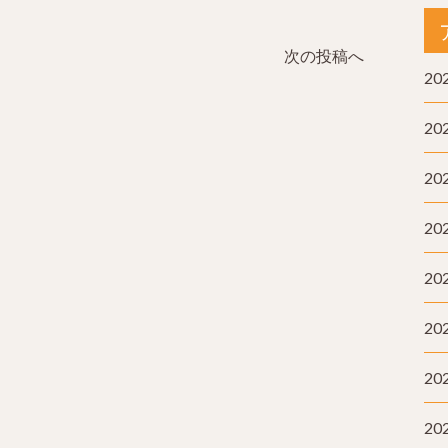
次の投稿へ
20
20
20
20
20
20
20
20