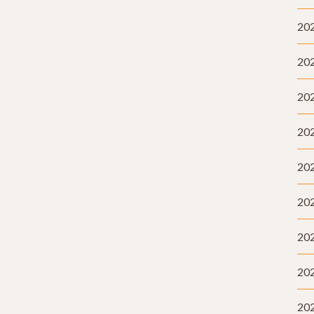
20
20
20
20
20
20
20
20
20