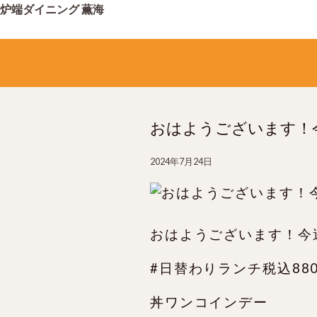
炉端ダイニング 薫海
おはようございます！
2024年7月24日
おはようございます！今
#日替わりランチ税込88
丼ワンコインデー