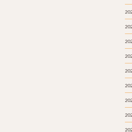
20
20
20
20
20
20
20
20
20