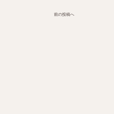
前の投稿へ