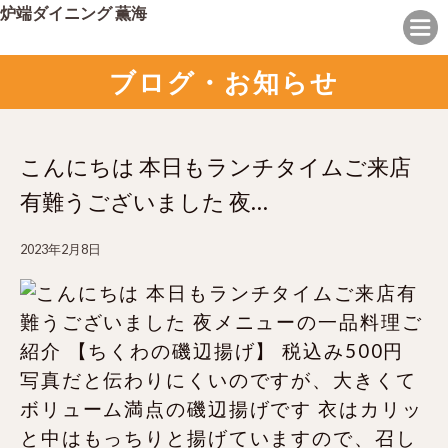
炉端ダイニング 薫海
ブログ・お知らせ
こんにちは 本日もランチタイムご来店
有難うございました️ 夜…
2023年2月8日