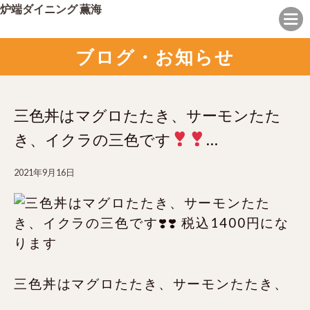
炉端ダイニング 薫海
ブログ・お知らせ
三色丼はマグロたたき、サーモンたた
き、イクラの三色です
…
2021年9月16日
三色丼はマグロたたき、サーモンたたき、