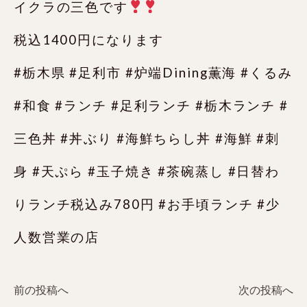
イクラの三色です
税込1400円になります
#栃木県 #足利市 #炉端Dining薫海 #くるみ
#和食 #ランチ #足利ランチ #栃木ランチ #
三色丼 #丼ぶり #海鮮ちらし丼 #海鮮 #刺
身 #天ぷら #玉子焼き #茶碗蒸し #日替わ
りランチ税込み780円 #お手頃ランチ #少
人数営業の店
前の投稿へ
次の投稿へ