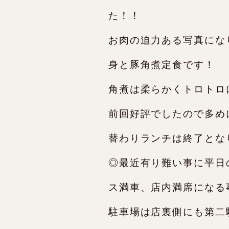
た！！
お肉の迫力ある写真にな
身と豚角煮定食です！
角煮は柔らかくトロトロ
前回好評でしたので多め
替わりランチは終了とな
◎最近有り難い事に平日
ス満車、店内満席になる
駐車場は店裏側にも第二