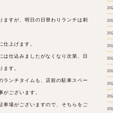
20
りますが、明日の日替わりランチは刺
20
20
に仕上げます。
20
には仕込みましたがなくなり次第、日
20
ります。
20
のランチタイムも、店前の駐車スペー
20
事がございます。
20
駐車場がございますので、そちらをご
20