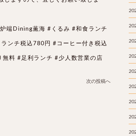
20
20
#炉端Dining薫海 #くるみ #和食ランチ
20
りランチ税込780円 #コーヒー付き税込
20
り無料 #足利ランチ #少人数営業の店
20
次の投稿へ
20
20
20
20