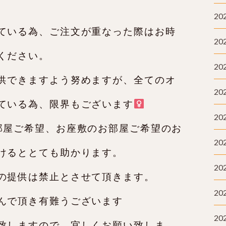
20
ている為、ご注文が重なった際はお時
20
ください。
20
供できますよう努めますが、全てのオ
20
ている為、限界もございます‍
20
部屋ご希望、お座敷のお部屋ご希望のお
20
けるととても助かります。
20
の提供は禁止とさせて頂きます。
20
んで頂き有難うございます️
20
致しますので、宜しくお願い致しま