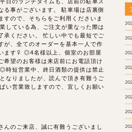
20
20
20
20
20
20
20
20
さんのご来店、誠に有難うございまし