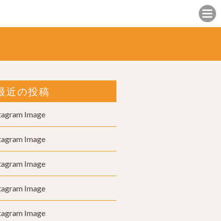
最近の投稿
tagram Image
tagram Image
tagram Image
tagram Image
tagram Image