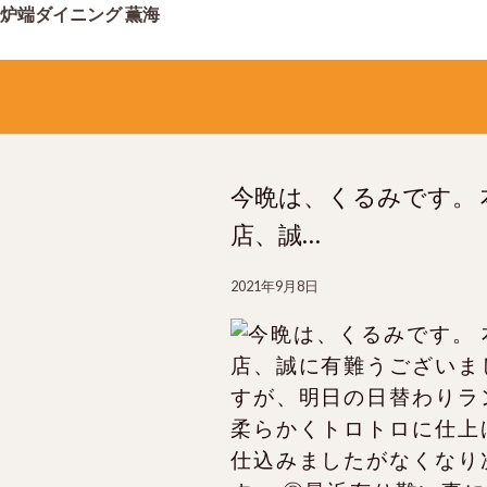
炉端ダイニング 薫海
今晩は、くるみです。
店、誠…
2021年9月8日