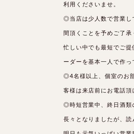
利用くださいませ。
◎当店は少人数で営業し
間頂くことを予めご了承
忙しい中でも最短でご提
ーダーを基本一人で作っ
◎4名様以上、個室のお
客様は来店前にお電話頂
◎時短営業中、終日酒類
長々となりましたが、読
明日も元気いっぱい営業