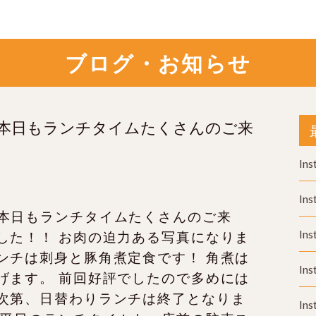
ブログ・お知らせ
 本日もランチタイムたくさんのご来
Ins
Ins
Ins
Ins
Ins