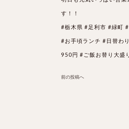
す！！
#栃木県 #足利市 #緑町 
#お手頃ランチ #日替わ
950円 #ご飯お替り大盛
前の投稿へ