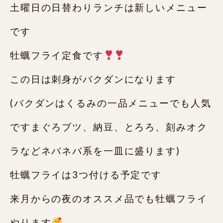
土曜日の日替わりランチは新しいメニュー
です️
牡蠣フライ定食です
この日は刺身がバクダンになります
(バクダンはくるみの一品メニューでも人気
ですまぐろブツ、納豆、とろろ、刻みオク
ラなどネバネバ系を一皿に盛ります)
牡蠣フライは3つ付ける予定です
来月からの夜のオススメ品でも牡蠣フライ
やります