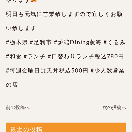
明日も元気に営業致しますので宜しくお願
い致します️
#栃木県 #足利市 #炉端Dining薫海 #くるみ
#和食 #ランチ #日替わりランチ税込780円
#毎週金曜日は天丼税込500円 #少人数営業
の店
前の投稿へ
次の投稿へ
最近の投稿