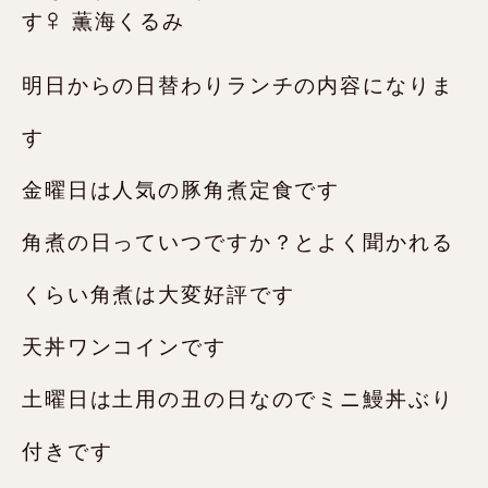
明日からの日替わりランチの内容になりま
す
金曜日は人気の豚角煮定食です️
角煮の日っていつですか？とよく聞かれる
くらい角煮は大変好評です‍
天丼ワンコインです
土曜日は土用の丑の日なのでミニ鰻丼ぶり
付きです️