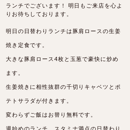
明日の日替わりランチは豚肩ロースの生姜
焼き定食です。
大きな豚肩ロース4枚と玉葱で豪快に炒め
ます。
生姜焼きに相性抜群の千切りキャベツとポ
テトサラダが付きます。
変わらずご飯はお替り無料です。
週始めのランチ、スタミナ満点の日替わり