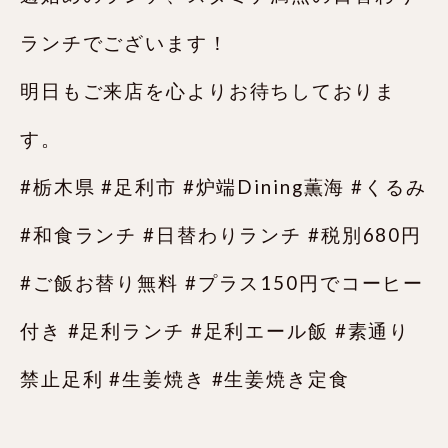
ランチでございます！
明日もご来店を心よりお待ちしておりま
す。
#栃木県 #足利市 #炉端Dining薫海 #くるみ
#和食ランチ #日替わりランチ #税別680円
#ご飯お替り無料 #プラス150円でコーヒー
付き #足利ランチ #足利エール飯 #素通り
禁止足利 #生姜焼き #生姜焼き定食