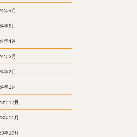
24年6月
24年5月
24年4月
24年3月
24年2月
24年1月
23年12月
23年11月
23年10月