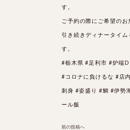
す。
ご予約の際にご希望のお
引き続きディナータイム
す。
#栃木県 #足利市 #炉端D
#コロナに負けるな #店内
刺身 #姿盛り #鯛 #伊
ール飯
前の投稿へ