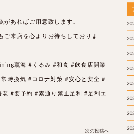
魚があればご用意致します。
20
もご来店を心よりお待ちしておりま
20
20
ining薫海 #くるみ #和食 #飲食店開業
20
常時換気 #コロナ対策 #安心と安全 #
20
勢海老 #要予約 #素通り禁止足利 #足利エ
20
20
20
次の投稿へ