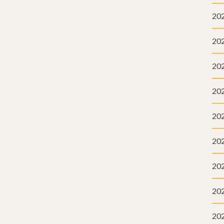
20
20
20
20
20
20
20
20
20