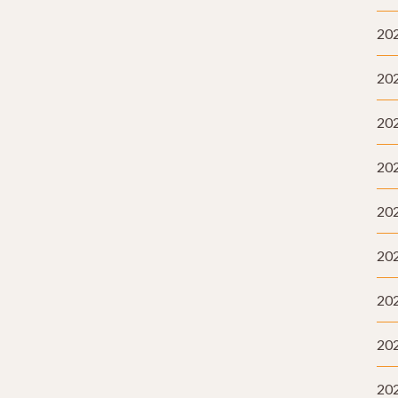
20
20
20
20
20
20
20
20
20