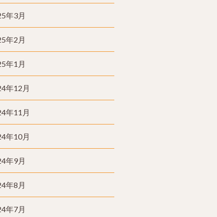
25年3月
25年2月
25年1月
24年12月
24年11月
24年10月
24年9月
24年8月
24年7月