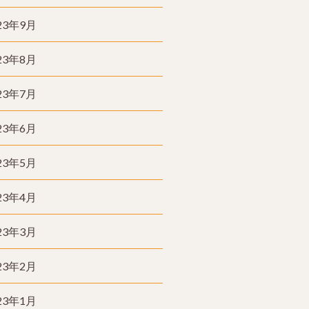
23年9月
23年8月
23年7月
23年6月
23年5月
23年4月
23年3月
23年2月
23年1月