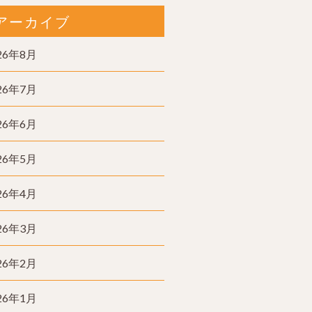
アーカイブ
26年8月
26年7月
26年6月
26年5月
26年4月
26年3月
26年2月
26年1月