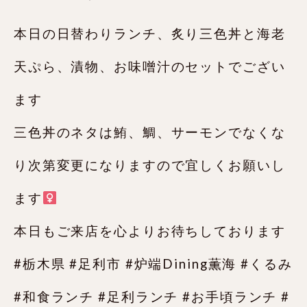
本日の日替わりランチ、炙り三色丼と海老
天ぷら、漬物、お味噌汁のセットでござい
ます
三色丼のネタは鮪、鯛、サーモンでなくな
り次第変更になりますので宜しくお願いし
ます‍
本日もご来店を心よりお待ちしております️
#栃木県 #足利市 #炉端Dining薫海 #くるみ
#和食ランチ #足利ランチ #お手頃ランチ #