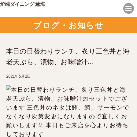
炉端ダイニング 薫海
ブログ・お知らせ
本日の日替わりランチ、炙り三色丼と海
老天ぷら、漬物、お味噌汁…
2021年5月2日