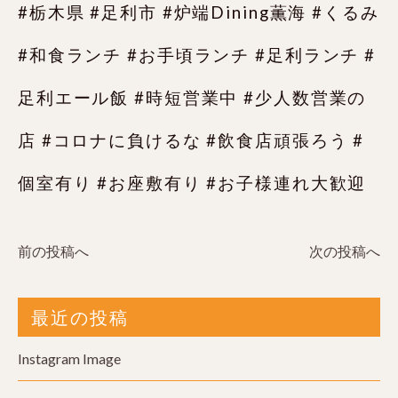
#栃木県 #足利市 #炉端Dining薫海 #くるみ
#和食ランチ #お手頃ランチ #足利ランチ #
足利エール飯 #時短営業中 #少人数営業の
店 #コロナに負けるな #飲食店頑張ろう #
個室有り #お座敷有り #お子様連れ大歓迎
前の投稿へ
次の投稿へ
最近の投稿
Instagram Image