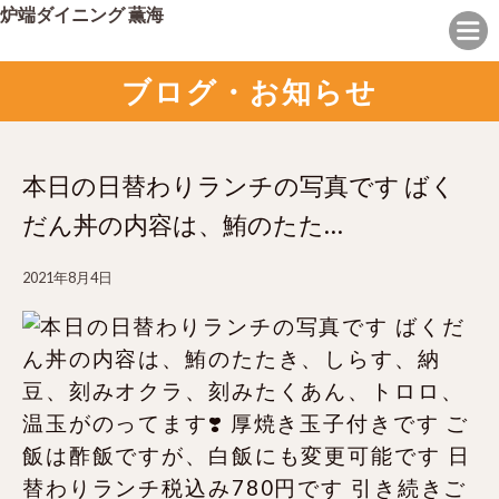
炉端ダイニング 薫海
ブログ・お知らせ
本日の日替わりランチの写真です ばく
だん丼の内容は、鮪のたた…
2021年8月4日