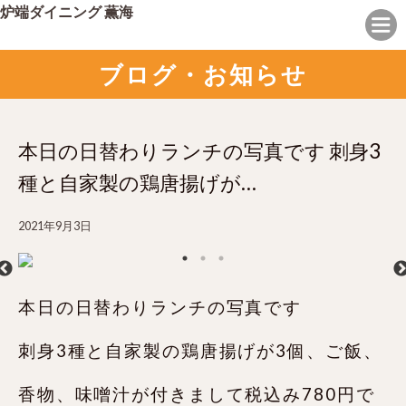
炉端ダイニング 薫海
ブログ・お知らせ
本日の日替わりランチの写真です 刺身3
種と自家製の鶏唐揚げが…
2021年9月3日
本日の日替わりランチの写真です
刺身3種と自家製の鶏唐揚げが3個、ご飯、
香物、味噌汁が付きまして税込み780円で