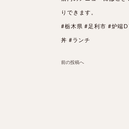
りできます。
#栃木県 #足利市 #炉端D
丼 #ランチ
前の投稿へ