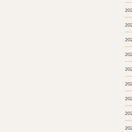
20
20
20
20
20
20
20
20
20