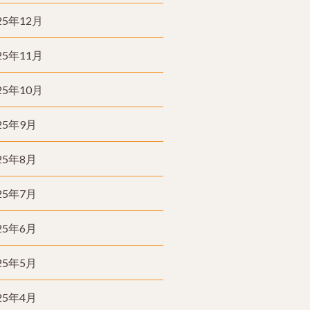
25年12月
25年11月
25年10月
25年9月
25年8月
25年7月
25年6月
25年5月
25年4月