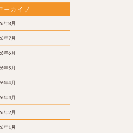
アーカイブ
26年8月
26年7月
26年6月
26年5月
26年4月
26年3月
26年2月
26年1月