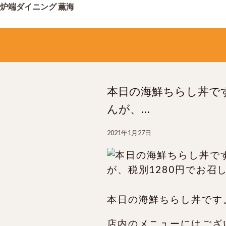
炉端ダイニング 薫海
本日の海鮮ちらし丼で
んが、…
2021年1月27日
本日の海鮮ちらし丼です
店内のメニューにはござ