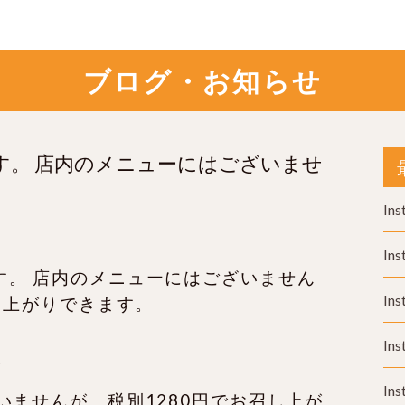
ブログ・お知らせ
す。 店内のメニューにはございませ
Ins
Ins
Ins
Ins
。
Ins
いませんが、税別1280円でお召し上が