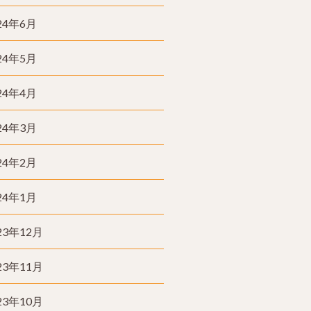
24年6月
24年5月
24年4月
24年3月
24年2月
24年1月
23年12月
23年11月
23年10月