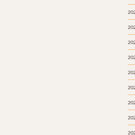
20
20
20
20
20
20
20
20
20