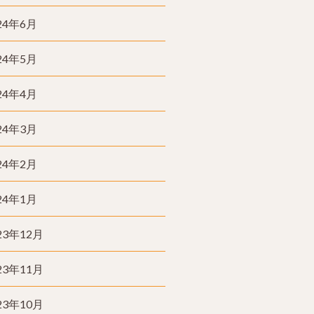
24年6月
24年5月
24年4月
24年3月
24年2月
24年1月
23年12月
23年11月
23年10月