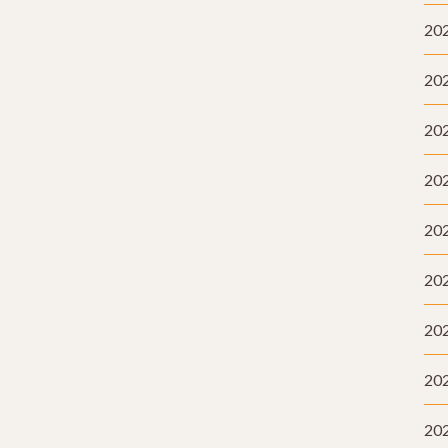
20
20
20
20
20
20
20
20
20