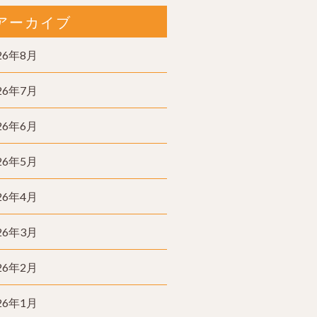
アーカイブ
26年8月
26年7月
26年6月
26年5月
26年4月
26年3月
26年2月
26年1月