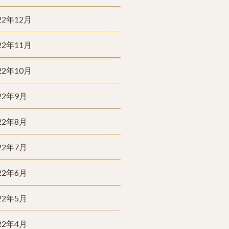
22年12月
22年11月
22年10月
22年9月
22年8月
22年7月
22年6月
22年5月
22年4月