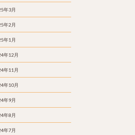
25年3月
25年2月
25年1月
24年12月
24年11月
24年10月
24年9月
24年8月
24年7月