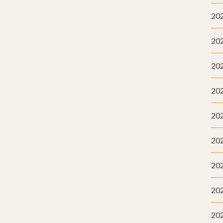
20
20
20
20
20
20
20
20
20