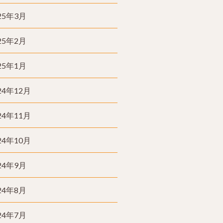
25年3月
25年2月
25年1月
24年12月
24年11月
24年10月
24年9月
24年8月
24年7月