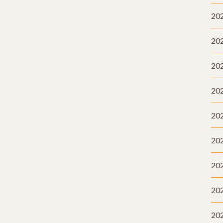
20
20
20
20
20
20
20
20
20