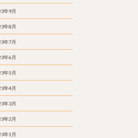
23年9月
23年8月
23年7月
23年6月
23年5月
23年4月
23年3月
23年2月
23年1月