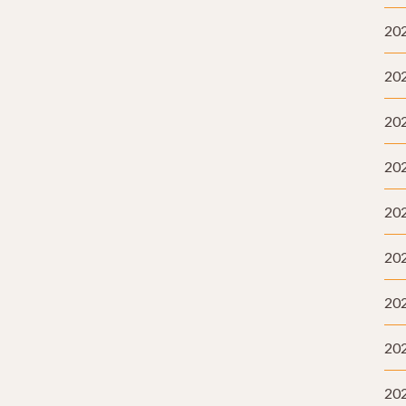
20
20
20
20
20
20
20
20
20