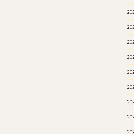
20
20
20
20
20
20
20
20
20