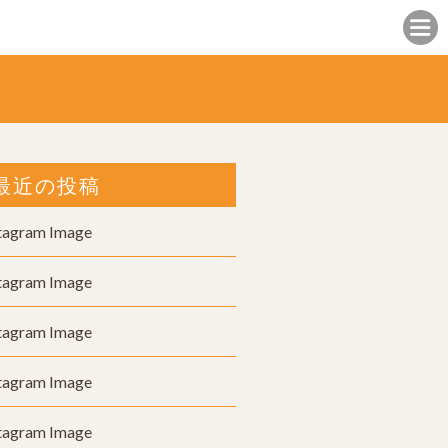
最近の投稿
tagram Image
tagram Image
tagram Image
tagram Image
tagram Image