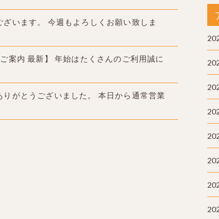
ございます。 今週もよろしくお願い致しま
20
ご案内 最新】 年始はたくさんのご利用誠に
20
20
ありがとうございました。 本日から通常営業
20
20
20
20
20