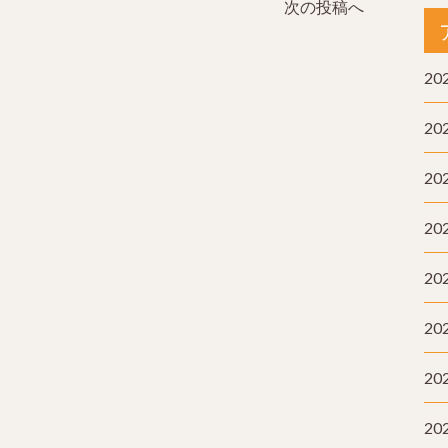
次の投稿へ
20
20
20
20
20
20
20
20