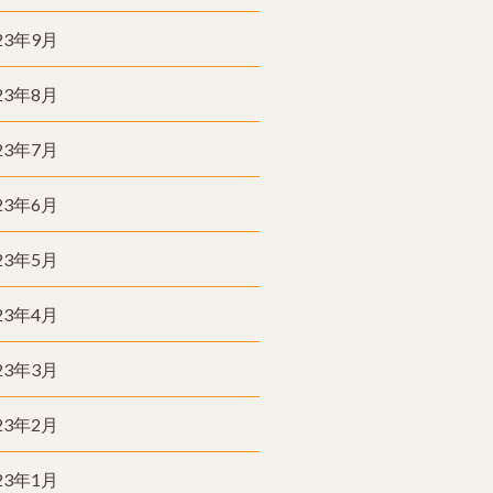
23年9月
23年8月
23年7月
23年6月
23年5月
23年4月
23年3月
23年2月
23年1月