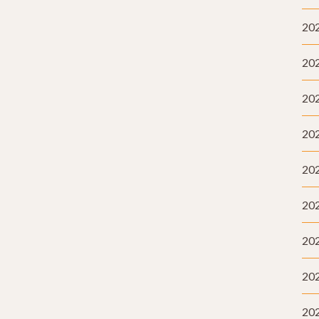
20
20
20
20
20
20
20
20
20