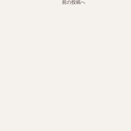
前の投稿へ