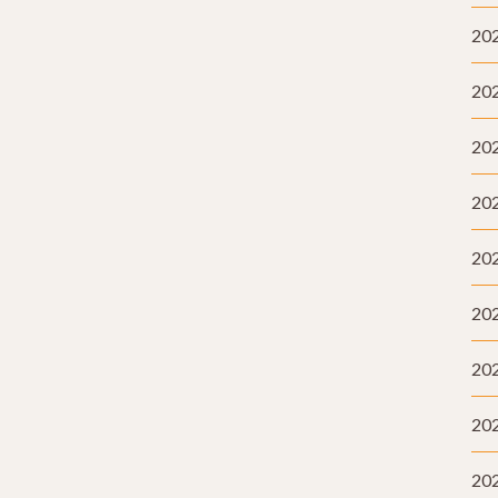
20
20
20
20
20
20
20
20
20