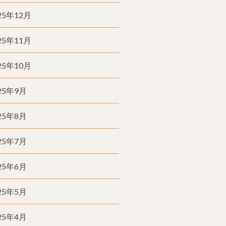
25年12月
25年11月
25年10月
25年9月
25年8月
25年7月
25年6月
25年5月
25年4月