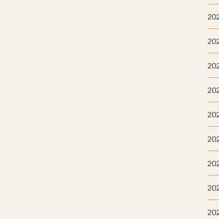
20
20
20
20
20
20
20
20
20