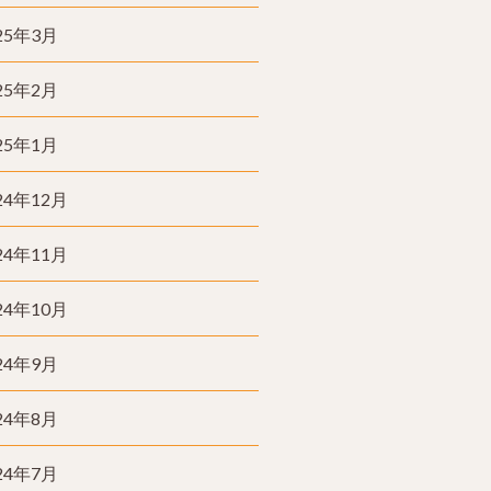
25年3月
25年2月
25年1月
24年12月
24年11月
24年10月
24年9月
24年8月
24年7月