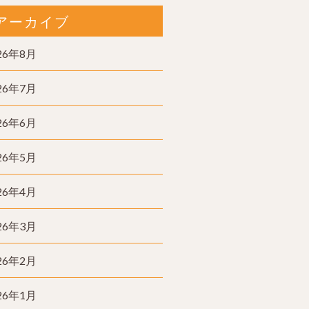
アーカイブ
26年8月
26年7月
26年6月
26年5月
26年4月
26年3月
26年2月
26年1月