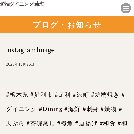
炉端ダイニング 薫海
ブログ・お知らせ
Instagram Image
2020年10月25日
#栃木県 #足利市 #足利 #緑町 #炉端焼き #
ダイニング #Dining #海鮮 #刺身 #焼物 #
天ぷら #茶碗蒸し #煮魚 #唐揚げ #和食 #和